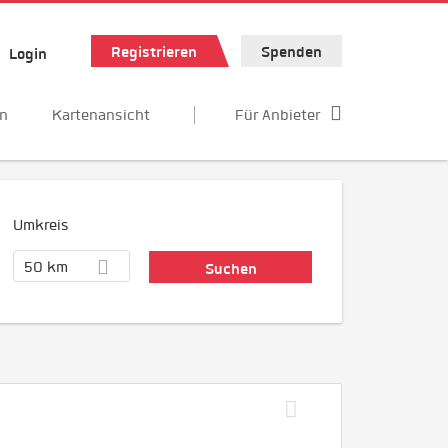
Registrieren
Spenden
Login
en
Kartenansicht
Für Anbieter
Umkreis
50 km