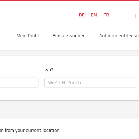
DE
EN
FR
Mein Profil
Einsatz suchen
Anbieter entdeck
Wo?
m from your current location.