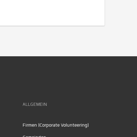
ALLGEMEIN
Firmen (Corporate Volunteering)