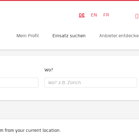
DE
EN
FR
Mein Profil
Einsatz suchen
Anbieter entdeck
Wo?
m from your current location.