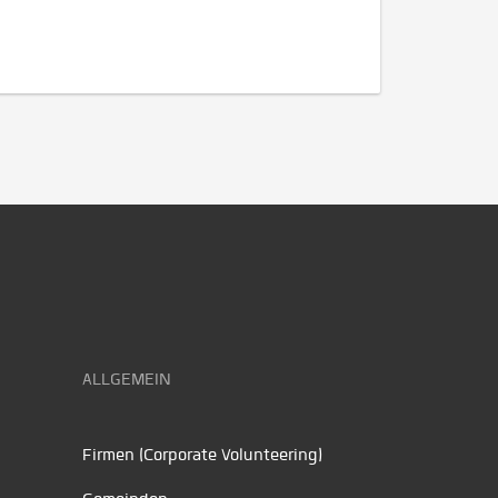
ALLGEMEIN
Firmen (Corporate Volunteering)