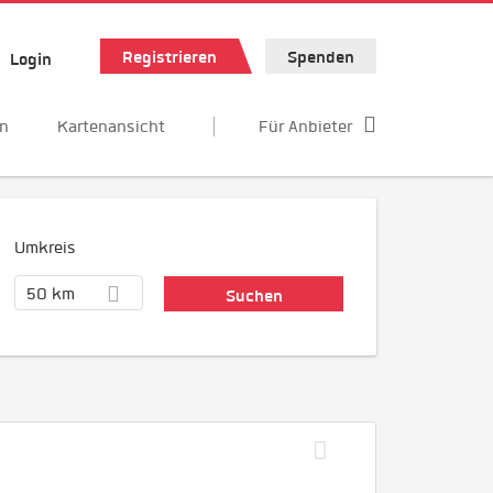
Registrieren
Spenden
Login
en
Kartenansicht
Für Anbieter
Umkreis
50 km