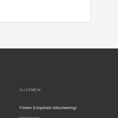
ALLGEMEIN
Firmen (Corporate Volunteering)