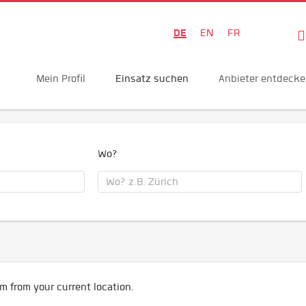
DE
EN
FR
Mein Profil
Einsatz suchen
Anbieter entdeck
Wo?
m from your current location.