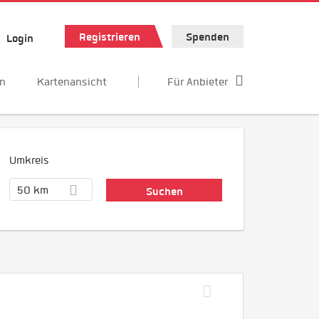
Registrieren
Spenden
Login
en
Kartenansicht
Für Anbieter
Umkreis
50 km