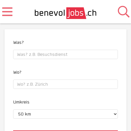
Was?
Wo?
Umkreis