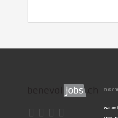
FÜR FR
Warum F