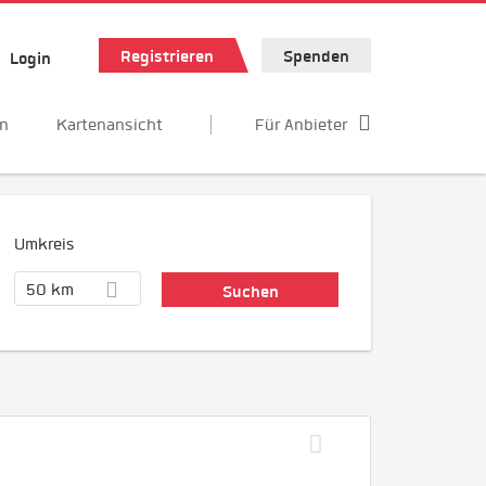
Registrieren
Spenden
Login
en
Kartenansicht
Für Anbieter
Umkreis
50 km