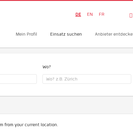
DE
EN
FR
Mein Profil
Einsatz suchen
Anbieter entdeck
Wo?
m from your current location.