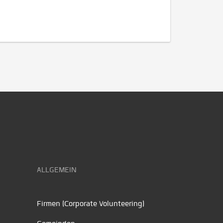
ALLGEMEIN
Firmen (Corporate Volunteering)