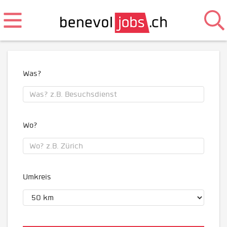
Was?
Wo?
Umkreis