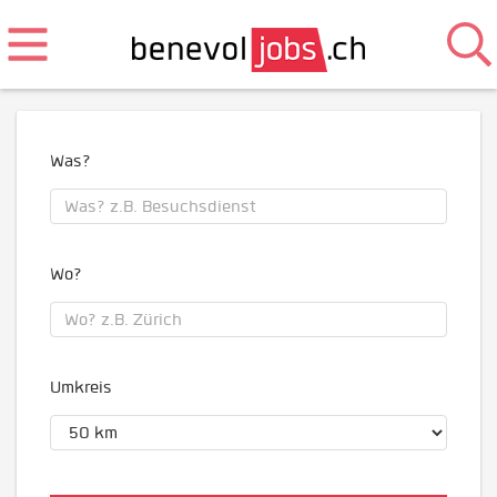
Was?
Wo?
Umkreis