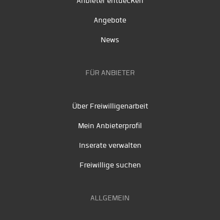
Anbieter entdecken
Angebote
News
FÜR ANBIETER
Über Freiwilligenarbeit
Mein Anbieterprofil
Inserate verwalten
Freiwillige suchen
ALLGEMEIN