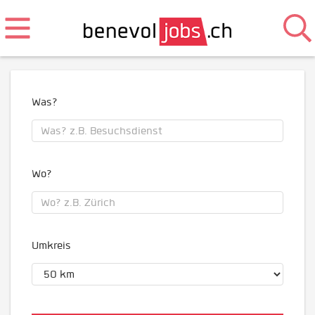
Was?
Wo?
Umkreis