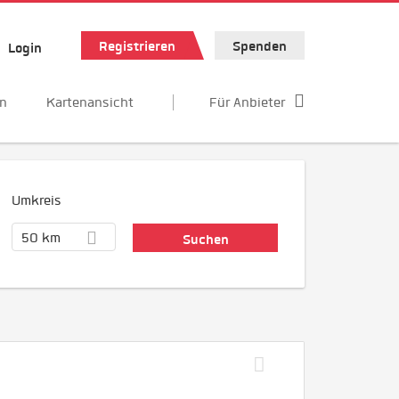
Registrieren
Spenden
Login
en
Kartenansicht
Für Anbieter
Umkreis
50 km