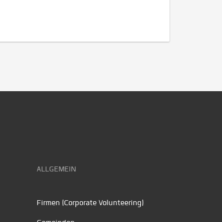
ALLGEMEIN
Firmen (Corporate Volunteering)