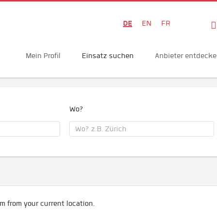
DE
EN
FR
Mein Profil
Einsatz suchen
Anbieter entdeck
Wo?
m from your current location.