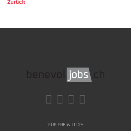
Zurück
FÜR FREIWILLIGE