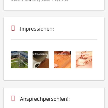
Impressionen:
Ansprechperson(en):