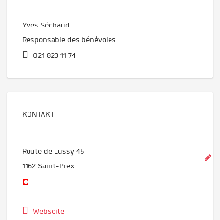
Yves Séchaud
Responsable des bénévoles
021 823 11 74
KONTAKT
Route de Lussy 45
1162
Saint-Prex
Webseite