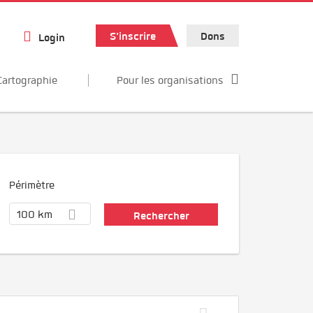
S'inscrire
Dons
Login
Cartographie
Pour les organisations
Périmètre
100 km