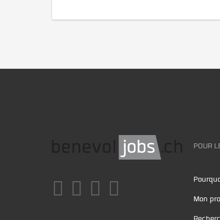
POUR L
Pourquo
Mon pro
Recherc