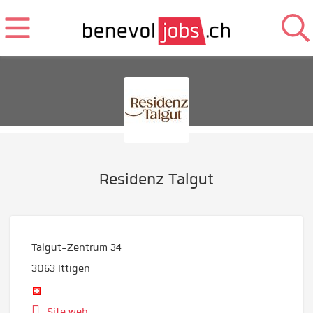
Residenz Talgut
Talgut-Zentrum 34
3063
Ittigen
Site web