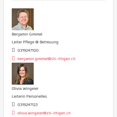
Benjamin Gimmel
Leiter Pflege @ Betreuung
0319247100
benjamin.gimmel@sti-ittigen.ch
Olivia Wingeier
Leiterin Personelles
0319247123
olivia.wingeier@sti-ittigen.ch