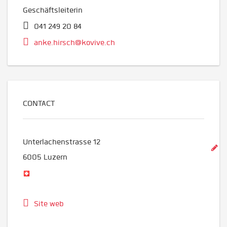
Geschäftsleiterin
041 249 20 84
anke.hirsch@kovive.ch
CONTACT
Unterlachenstrasse 12
6005
Luzern
Site web