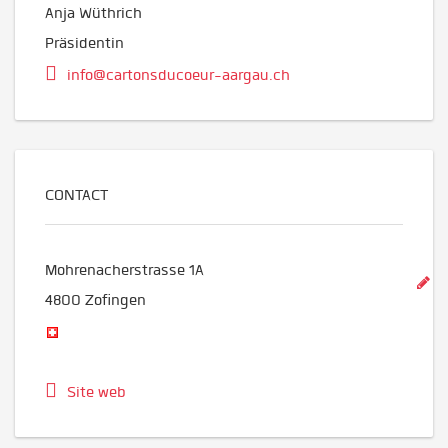
Anja Wüthrich
Präsidentin
info@cartonsducoeur-aargau.ch
CONTACT
Mohrenacherstrasse 1A
4800
Zofingen
Site web