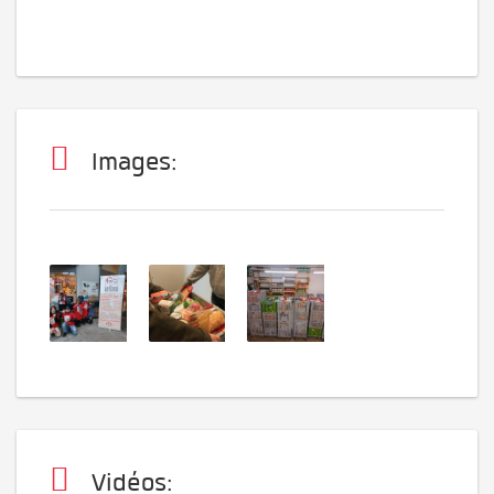
Images:
Vidéos: