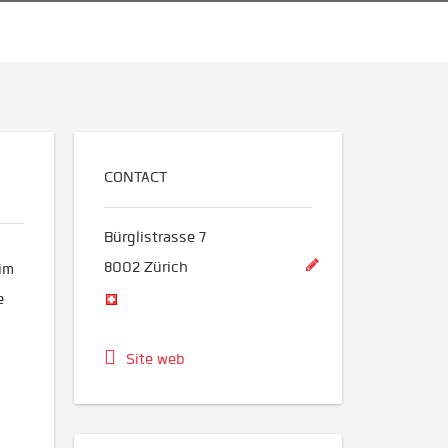
CONTACT
Bürglistrasse 7
8002
Zürich
 im
e
Site web