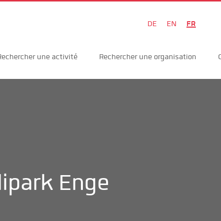
FR
DE
EN
Rechercher une activité
Rechercher une organisation
lipark Enge