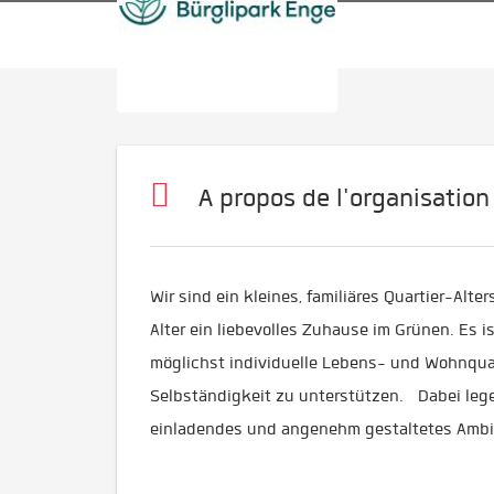
A propos de l'organisation
Wir sind ein kleines, familiäres Quartier-Alt
Alter ein liebevolles Zuhause im Grünen. Es
möglichst individuelle Lebens- und Wohnqua
Selbständigkeit zu unterstützen. Dabei lege
einladendes und angenehm gestaltetes Ambi