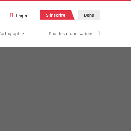
S'inscrire
Dons
Login
Cartographie
Pour les organisations