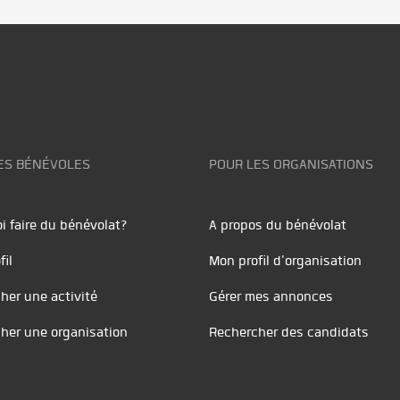
ES BÉNÉVOLES
POUR LES ORGANISATIONS
i faire du bénévolat?
A propos du bénévolat
fil
Mon profil d'organisation
her une activité
Gérer mes annonces
her une organisation
Rechercher des candidats