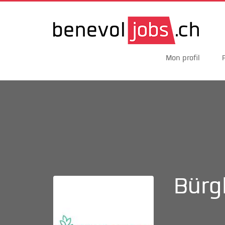
Mon profil
Bürg