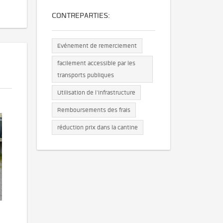
CONTREPARTIES:
Evénement de remerciement
facilement accessible par les
transports publiques
Utilisation de l'infrastructure
Remboursements des frais
réduction prix dans la cantine