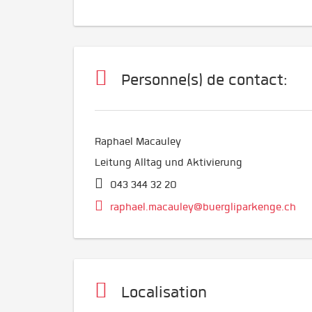
Personne(s) de contact:
Raphael Macauley
Leitung Alltag und Aktivierung
043 344 32 20
raphael.macauley@buergliparkenge.ch
Localisation