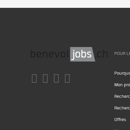
POUR L
Pourquo
Mon pro
Recherc
Recherc
Offres