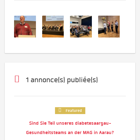
1 annonce(s) publiée(s)
Featured
Sind Sie Teil unseres diabetesaargau-
Gesundheitsteams an der MAG in Aarau?