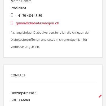
Marco Grimm
Präsident
+41 79 404 13 89
grimm@diabetesaargau.ch
Als langjähriger Diabetiker verstehe ich die Anliegen der
Diabetesbetroffenen und setze mich unentgeltlich für
Verbesserungen ein.
CONTACT
Herzogstrasse 1
5000
Aarau