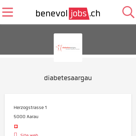
diabetesaargau
Herzogstrasse 1
5000
Aarau
Site web