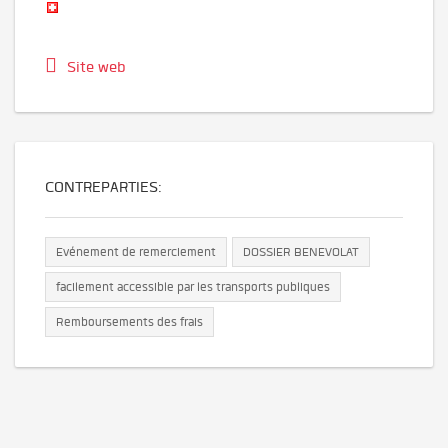
Site web
CONTREPARTIES:
Evénement de remerciement
DOSSIER BENEVOLAT
facilement accessible par les transports publiques
Remboursements des frais