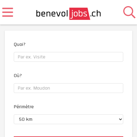
Quoi?
Où?
Périmètre