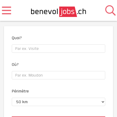
Quoi?
Où?
Périmètre