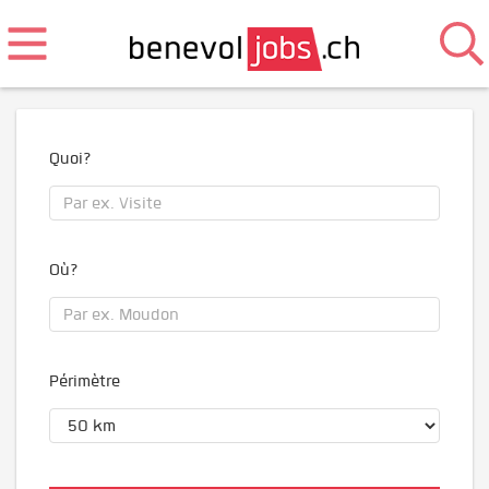
Quoi?
Où?
Périmètre