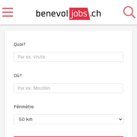
Quoi?
Où?
Périmètre