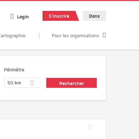
S'inscrire
Dons
Login
Cartographie
Pour les organisations
Périmètre
50 km