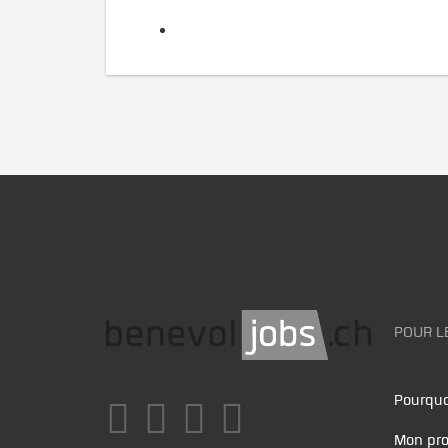
POUR L
Pourquo
Mon pro