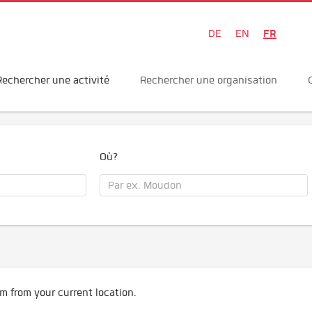
FR
DE
EN
Rechercher une activité
Rechercher une organisation
Où?
m from your current location.