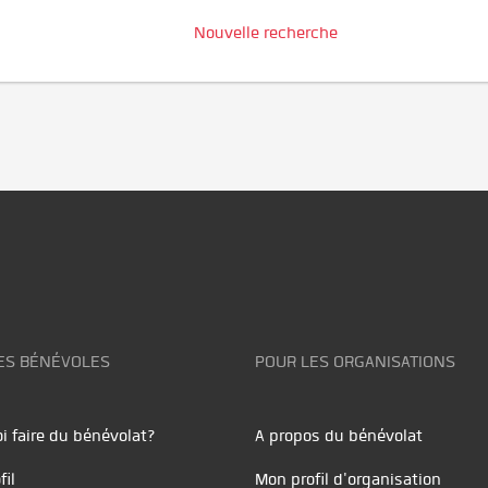
Nouvelle recherche
ES BÉNÉVOLES
POUR LES ORGANISATIONS
i faire du bénévolat?
A propos du bénévolat
fil
Mon profil d'organisation