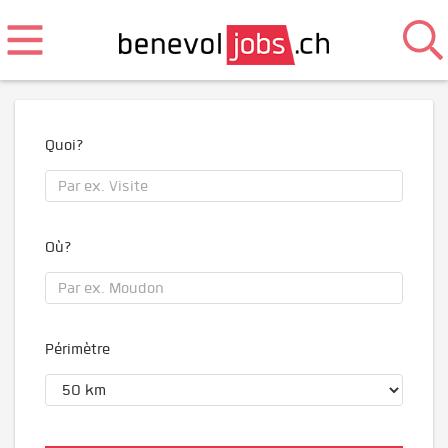
Quoi?
Où?
Périmètre