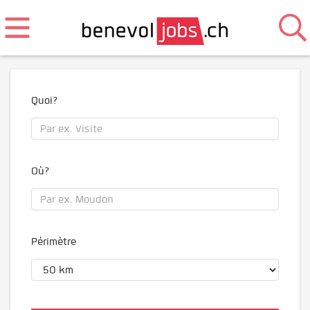
Quoi?
Où?
Périmètre