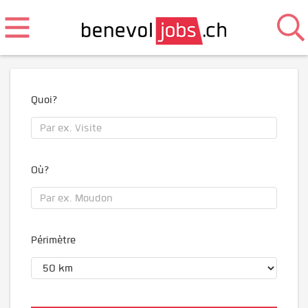
Quoi?
Où?
Périmètre