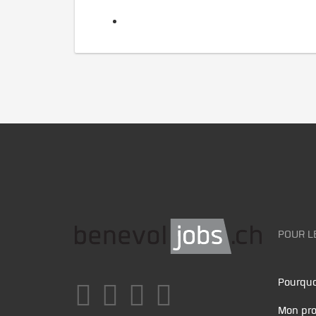
POUR L
Pourquo
Mon pro