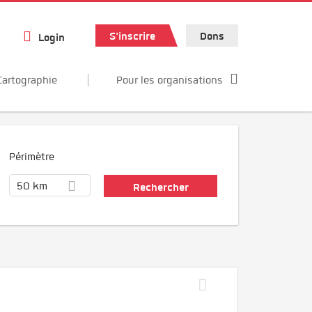
S'inscrire
Dons
Login
Cartographie
Pour les organisations
Périmètre
50 km