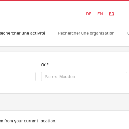
FR
DE
EN
Rechercher une activité
Rechercher une organisation
Où?
m from your current location.