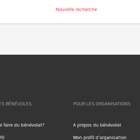
Nouvelle recherche
ES BÉNÉVOLES
POUR LES ORGANISATIONS
i faire du bénévolat?
A propos du bénévolat
fil
Mon profil d'organisation