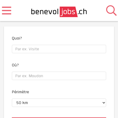
Quoi?
Où?
Périmètre