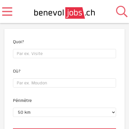
Quoi?
Où?
Périmètre