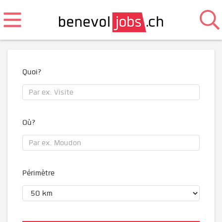
Quoi?
Où?
Périmètre