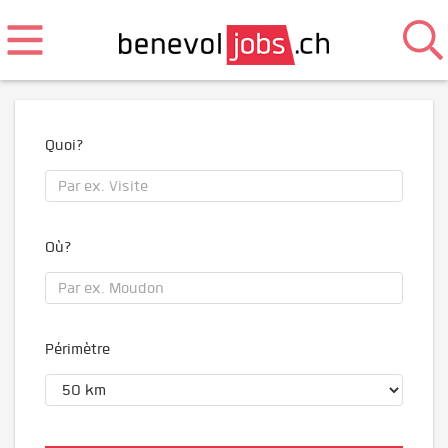
Quoi?
Où?
Périmètre