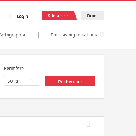
S'inscrire
Dons
Login
Cartographie
Pour les organisations
Périmètre
50 km