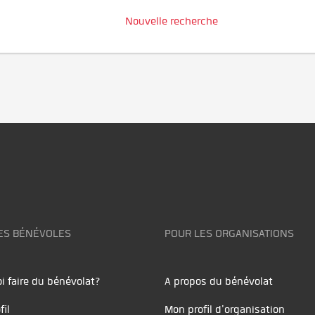
Nouvelle recherche
ES BÉNÉVOLES
POUR LES ORGANISATIONS
i faire du bénévolat?
A propos du bénévolat
fil
Mon profil d'organisation