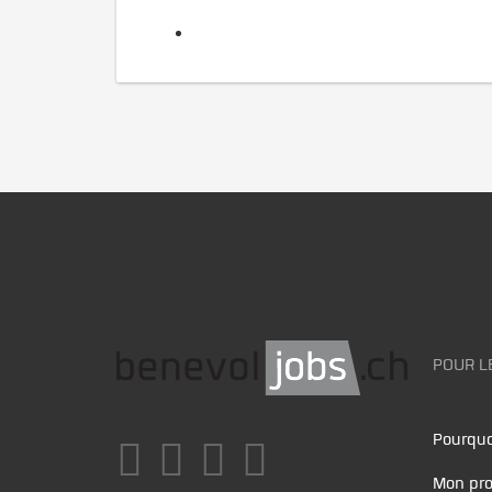
POUR L
Pourquo
Mon pro