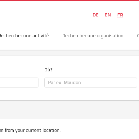
FR
DE
EN
Rechercher une activité
Rechercher une organisation
Où?
m from your current location.