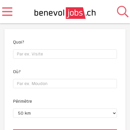
Quoi?
Où?
Périmètre