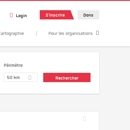
S'inscrire
Dons
Login
Cartographie
Pour les organisations
Périmètre
50 km