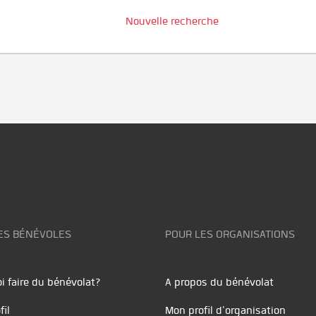
Nouvelle recherche
ES BÉNÉVOLES
POUR LES ORGANISATIONS
i faire du bénévolat?
A propos du bénévolat
fil
Mon profil d'organisation