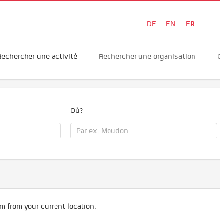
FR
DE
EN
Rechercher une activité
Rechercher une organisation
Où?
m from your current location.