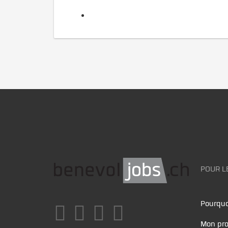
POUR L
Pourquo
Mon pro