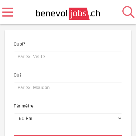
Quoi?
Où?
Périmètre