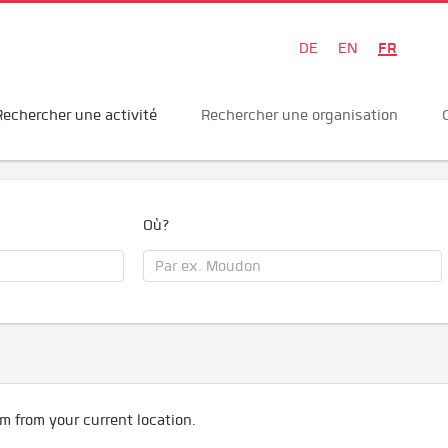
FR
DE
EN
Rechercher une activité
Rechercher une organisation
Où?
m from your current location.