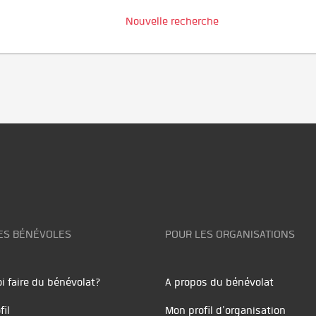
Nouvelle recherche
ES BÉNÉVOLES
POUR LES ORGANISATIONS
i faire du bénévolat?
A propos du bénévolat
fil
Mon profil d'organisation