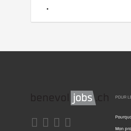
POUR L
Pourquo
Mon pro