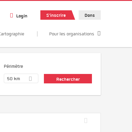
S'inscrire
Dons
Login
Cartographie
Pour les organisations
Périmètre
50 km