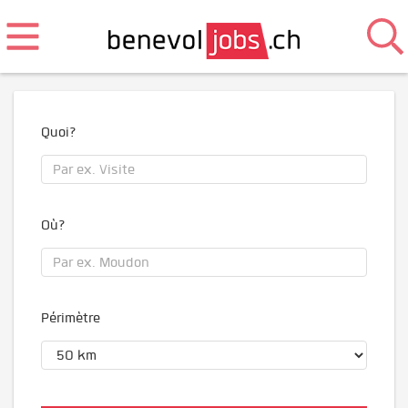
Quoi?
Où?
Périmètre