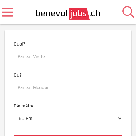
Quoi?
Où?
Périmètre