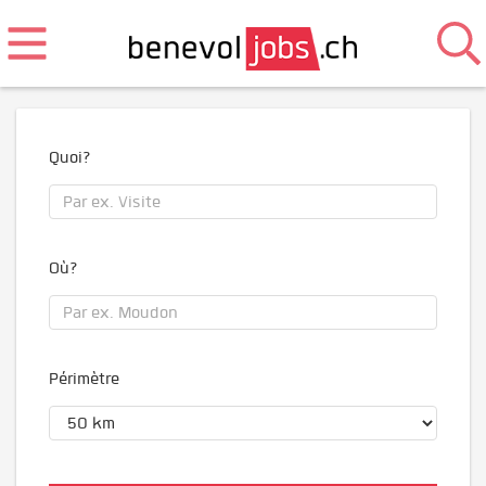
Quoi?
Où?
Périmètre