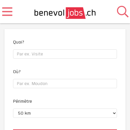
Quoi?
Où?
Périmètre