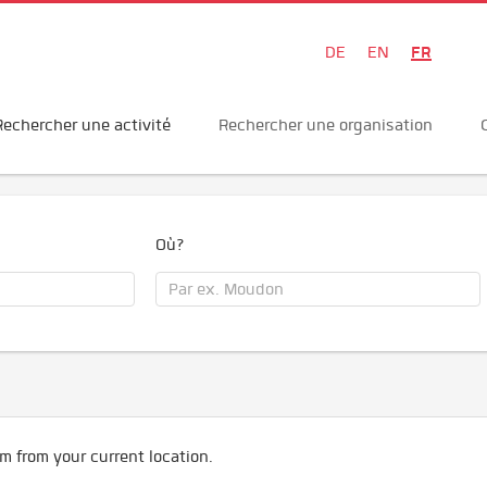
FR
DE
EN
Rechercher une activité
Rechercher une organisation
Où?
m from your current location.