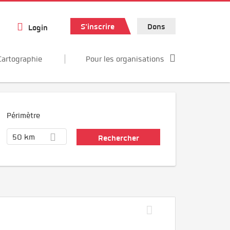
S'inscrire
Dons
Login
Cartographie
Pour les organisations
Périmètre
50 km