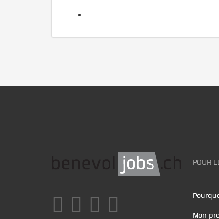
POUR L
Pourquo
Mon pro