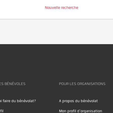
Nouvelle recherche
ES BÉNÉVOLES
POUR LES ORGANISATIONS
i faire du bénévolat?
A propos du bénévolat
fil
Mon profil d'organisation