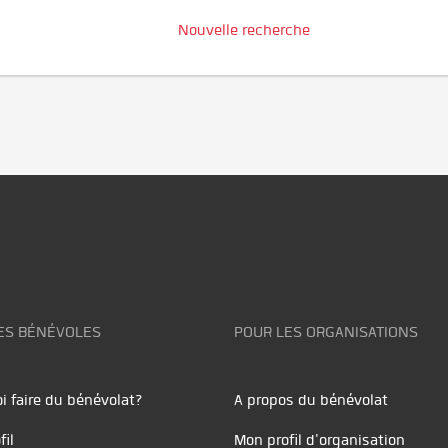
Nouvelle recherche
ES BÉNÉVOLES
POUR LES ORGANISATIONS
i faire du bénévolat?
A propos du bénévolat
fil
Mon profil d'organisation