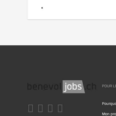
POUR L
Pourquo
Mon pro