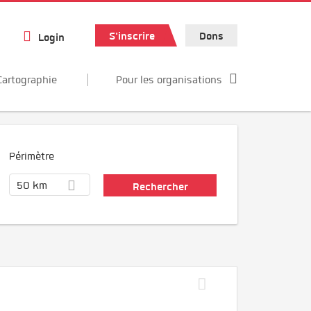
S'inscrire
Dons
Login
Cartographie
Pour les organisations
Périmètre
50 km