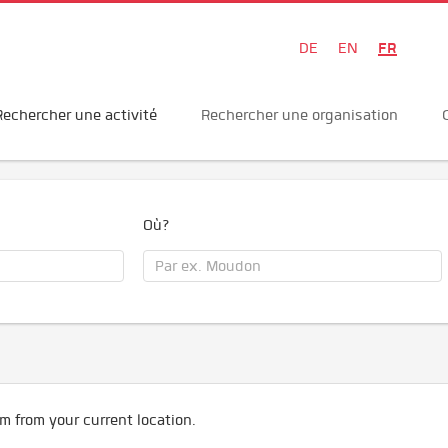
FR
DE
EN
Rechercher une activité
Rechercher une organisation
Où?
m from your current location.