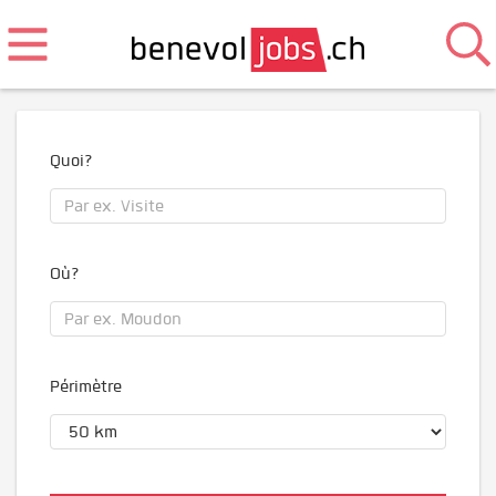
Quoi?
Où?
Périmètre