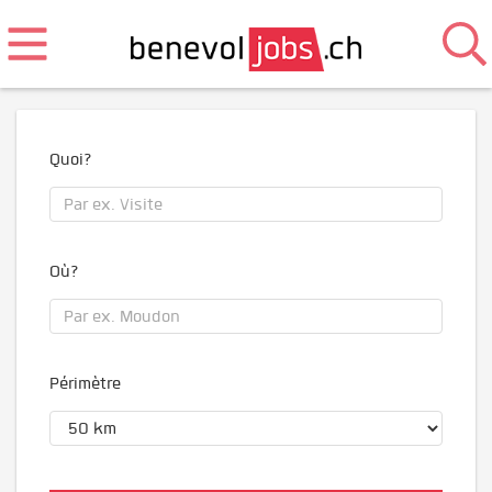
Quoi?
Où?
Périmètre