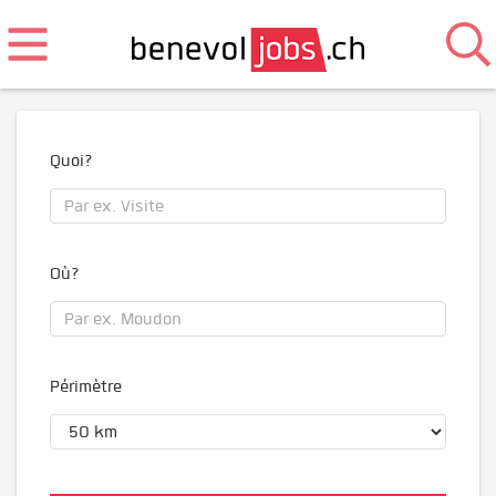
Quoi?
Où?
Périmètre