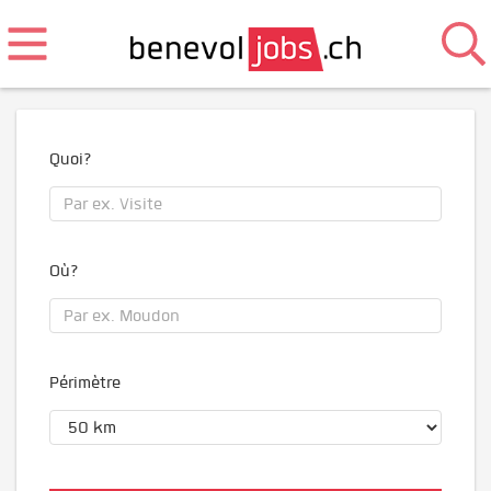
Quoi?
Où?
Périmètre