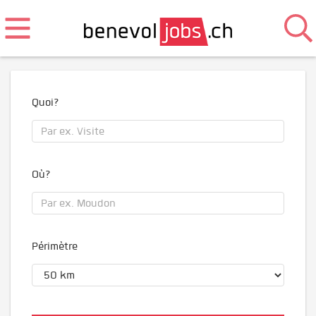
Quoi?
Où?
Périmètre