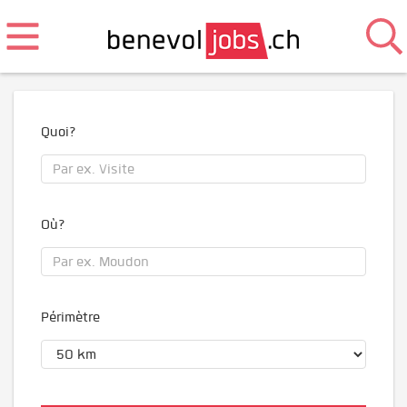
Quoi?
Où?
Périmètre