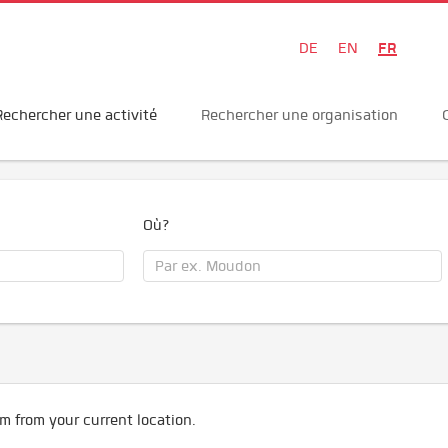
FR
DE
EN
Rechercher une activité
Rechercher une organisation
Où?
m from your current location.