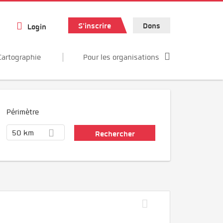
S'inscrire
Dons
Login
Cartographie
Pour les organisations
Périmètre
50 km