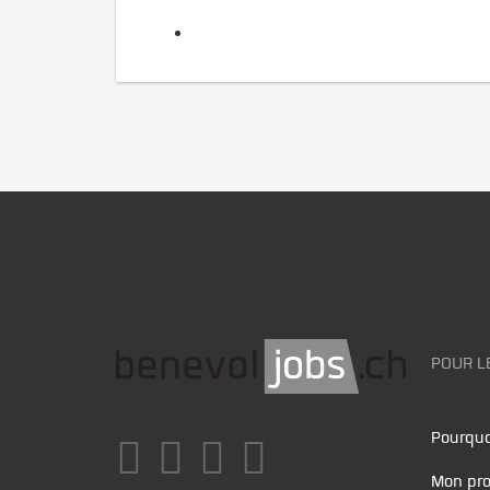
POUR L
Pourquo
Mon pro