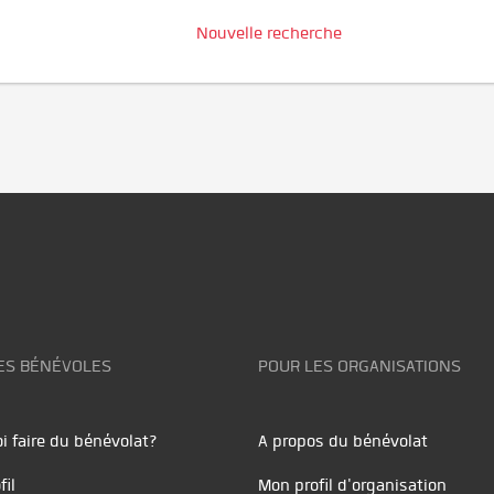
Nouvelle recherche
ES BÉNÉVOLES
POUR LES ORGANISATIONS
i faire du bénévolat?
A propos du bénévolat
fil
Mon profil d'organisation