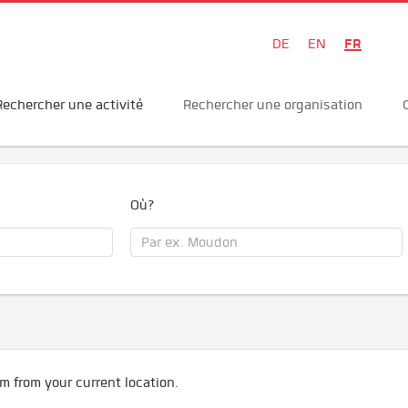
FR
DE
EN
Rechercher une activité
Rechercher une organisation
Où?
m from your current location.