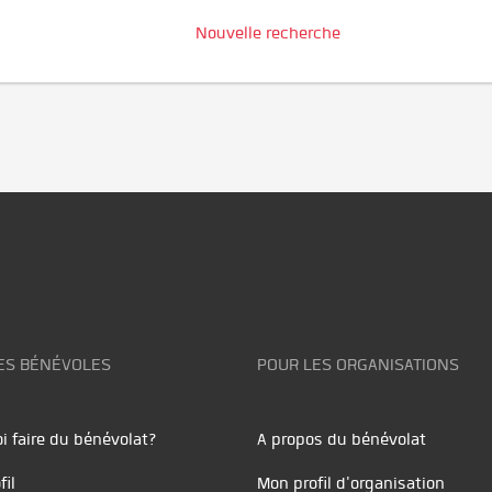
Nouvelle recherche
ES BÉNÉVOLES
POUR LES ORGANISATIONS
i faire du bénévolat?
A propos du bénévolat
fil
Mon profil d'organisation