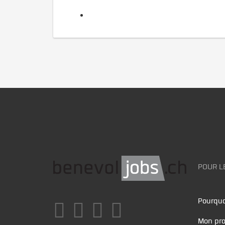
POUR L
Pourquo
Mon pro