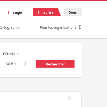
S'inscrire
Dons
Login
Cartographie
Pour les organisations
Périmètre
50 km