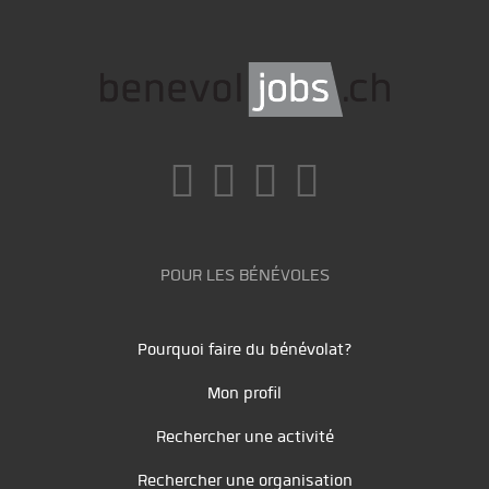
POUR LES BÉNÉVOLES
Pourquoi faire du bénévolat?
Mon profil
Rechercher une activité
Rechercher une organisation