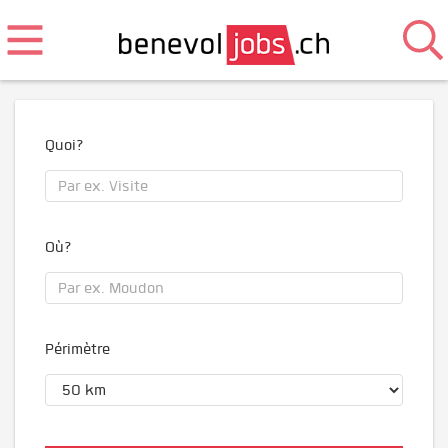
Quoi?
Où?
Périmètre